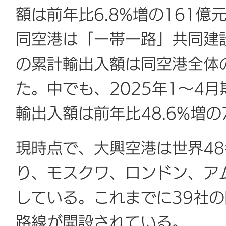
額は前年比6.8%増の161億
同空港は「一帯一路」共同建
の累計輸出入額は同空港全体の
た。中でも、2025年1～4
輸出入額は前年比48.6%増の
現時点で、大興空港は世界4
り、モスクワ、ロンドン、ア
している。これまでに39社の
路線が開設されている。