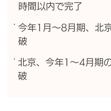
時間以内で完了
今年1月～8月期、北
破
北京、今年1～4月期の
破