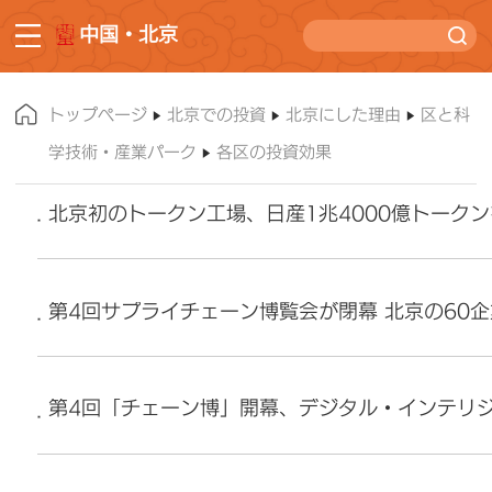
中国・北京
トップページ
北京での投資
北京にした理由
区と科
学技術・産業パーク
各区の投資効果
北京初のトークン工場、日産1兆4000億トーク
第4回サプライチェーン博覧会が閉幕 北京の60
第4回「チェーン博」開幕、デジタル・インテリ