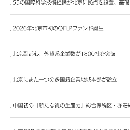
55の国際科学技術組織が北京に拠点を設置、基
2026年北京市初のQFLPファンド誕生
北京副都心、外資系企業数が1800社を突破
北京にまた一つの多国籍企業地域本部が設立
中国初の「新たな質の生産力」総合保税区・亦荘