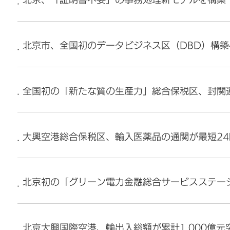
北京、「証明書不要」の事務処理新モデルを構築
北京市、全国初のデータビジネス区（DBD）構築
全国初の「新たな質の生産力」総合保税区、封関
大興空港総合保税区、輸入医薬品の通関が最短2
北京初の「グリーン電力金融総合サービスステー
北京大興国際空港、輸出入総額が累計1,000億元