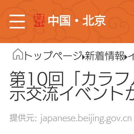
中国・北京
トップページ
新着情報
第10回「カラ
示交流イベント
japanese.beijing.gov.cn