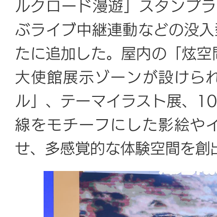
ルクロード漫遊」スタンプラ
ぶライブ中継連動などの没入
たに追加した。屋内の「炫空
大使館展示ゾーンが設けら
ル」、テーマイラスト展、1
線をモチーフにした影絵や
せ、多感覚的な体験空間を創