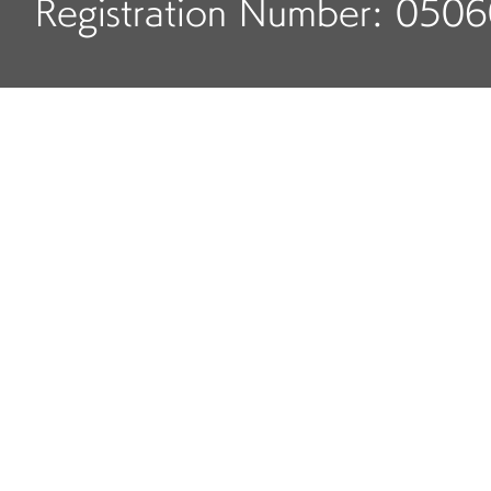
Registration Number: 050