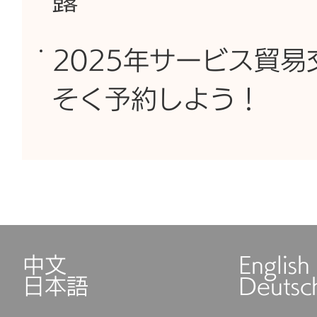
露
2025年サービス貿
そく予約しよう！
中文
English
日本語
Deutsc