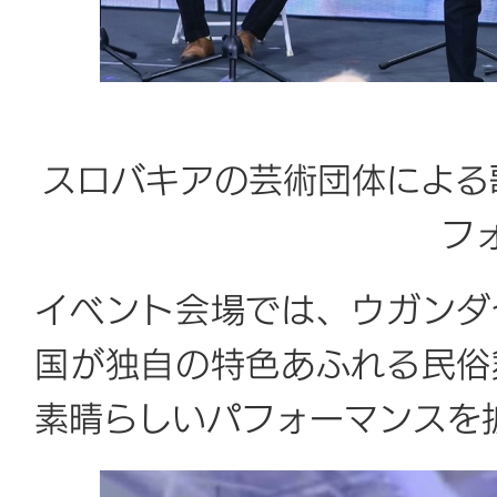
スロバキアの芸術団体による歌『And 
フ
イベント会場では、ウガンダ
国が独自の特色あふれる民俗
素晴らしいパフォーマンスを