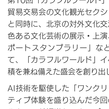
第10回「カラフルワールド
貿易交易会の文化観光セクシ
と同時に、北京の対外文化交
色ある文化芸術の展示・上演
ポートスタンプラリー」な
て、「カラフルワールド」イ
積を兼ね備えた盛会を創り出
AI技術を駆使した「ワンク
ティブ体験を盛り込んだ今回