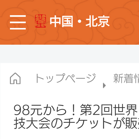
中国・北京
トップページ
新着
98元から！第2回世
技大会のチケットが販