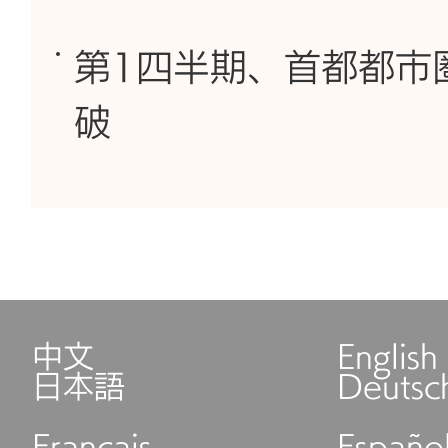
第1四半期、首都都市
破
中文
English
日本語
Deutsc
Français
Españo