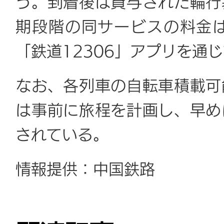
う。到着後は貸与された輪行
期段階の同サービスの料金は
「鉄道12306」アプリを通
なお、各列車の自転車積載可
は事前に旅程を計画し、早め
されている。
情報提供：中国鉄路