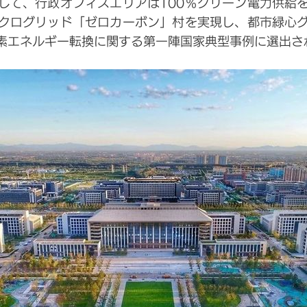
して、行政オフィスエリアは100％グリーン電力供給
クログリッド「ゼロカーボン」村を実現し、都市緑心
素エネルギー転換に関する第一陣国家典型事例に選出さ