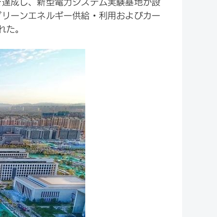
を達成し、新型電力システム実験基地が設
グリーンエネルギー供給・利用およびカー
れた。