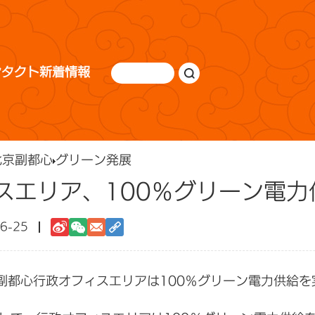
ンタクト
新着情報
北京副都心
グリーン発展
スエリア、100％グリーン電力
6-25
副都心行政オフィスエリアは100％グリーン電力供給を