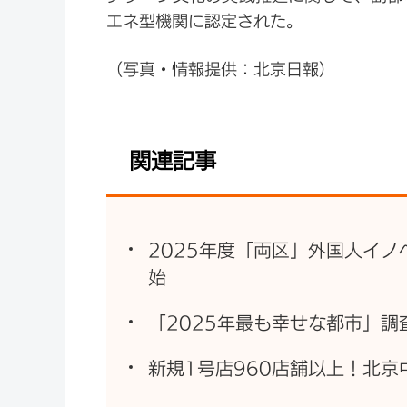
エネ型機関に認定された。
（写真・情報提供：北京日報）
関連記事
2025年度「両区」外国人イ
始
「2025年最も幸せな都市」
新規1号店960店舗以上！北