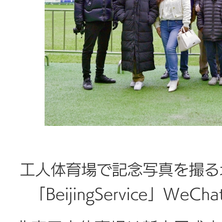
工人体育場で記念写真を撮る
「BeijingService」