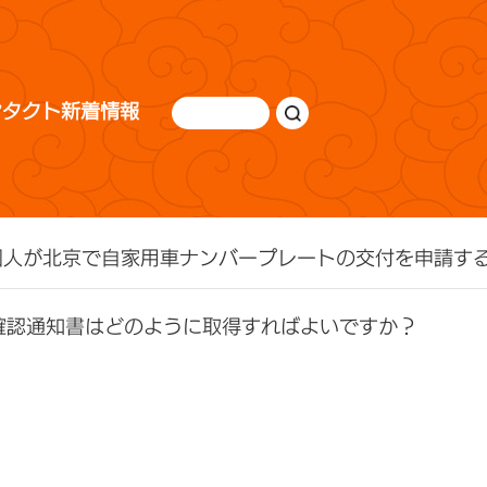
ンタクト
新着情報
国人が北京で自家用車ナンバープレートの交付を申請す
確認通知書はどのように取得すればよいですか？