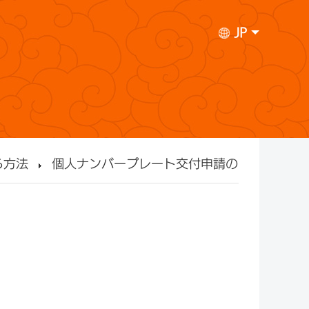
JP
る方法
個人ナンバープレート交付申請の