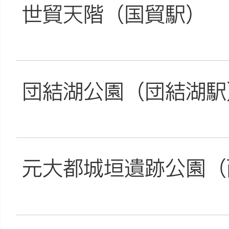
世貿天階（国貿駅）
団結湖公園（団結湖駅
元大都城垣遺跡公園（