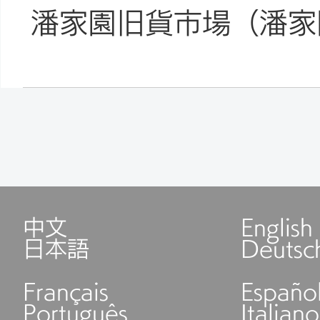
潘家園旧貨市場（潘家
中文
English
日本語
Deutsc
Français
Españo
Português
Italiano