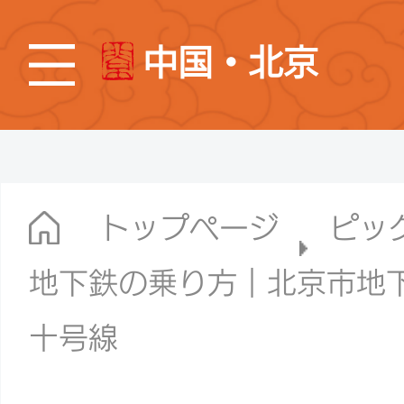
中国・北京
トップページ
ピッ
地下鉄の乗り方｜北京市地
十号線