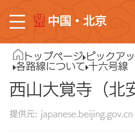
中国・北京
トップページ
ピックア
各路線について
十六号線
西山大覚寺（北
japanese.beijing.gov.cn