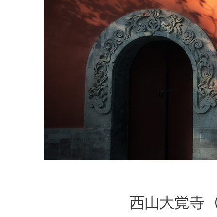
西山大覚寺（