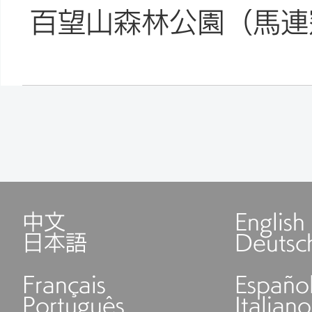
百望山森林公園（馬連
中文
English
日本語
Deutsc
Français
Españo
Português
Italiano