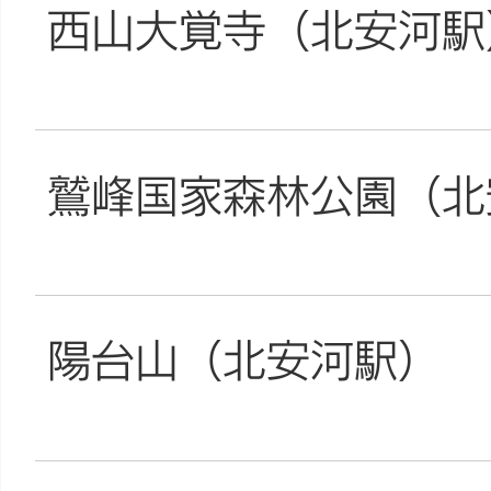
西山大覚寺（北安河駅
鷲峰国家森林公園（北
陽台山（北安河駅）