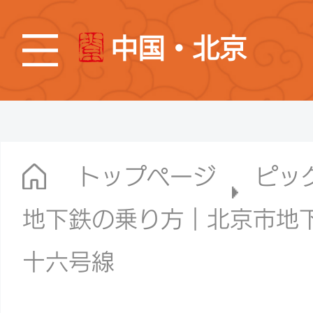
中国・北京
トップページ
ピッ
地下鉄の乗り方｜北京市地
十六号線