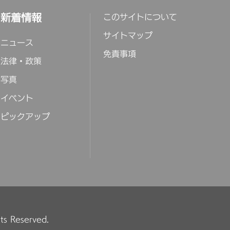
新着情報
このサイトについて
サイトマップ
ニュース
免責事項
法律・政策
写真
イベント
ピックアップ
hts Reserved.