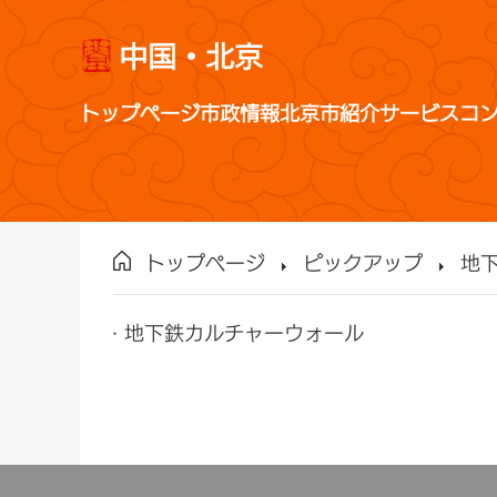
中国・北京
トップページ
市政情報
北京市紹介
サービス
コ
トップページ
ピックアップ
地
地下鉄カルチャーウォール