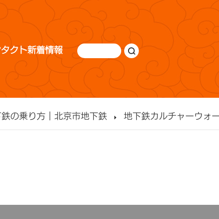
ンタクト
新着情報
下鉄の乗り方｜北京市地下鉄
地下鉄カルチャーウォ