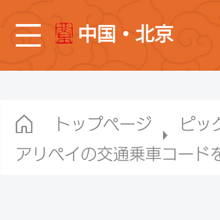
中国・北京
トップページ
ピッ
アリペイの交通乗車コード