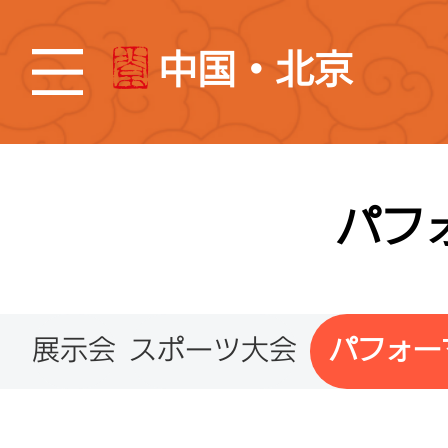
中国・北京
パフ
展示会
スポーツ大会
パフォー