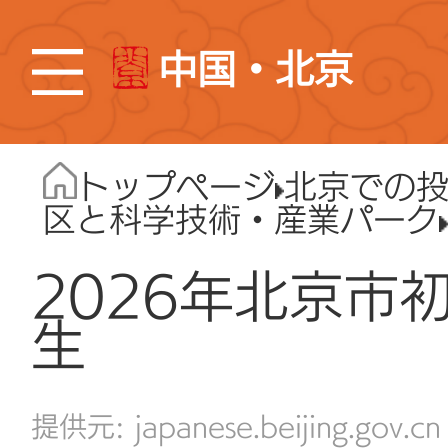
中国・北京
トップページ
北京での
区と科学技術・産業パーク
2026年北京市
生
japanese.beijing.gov.cn