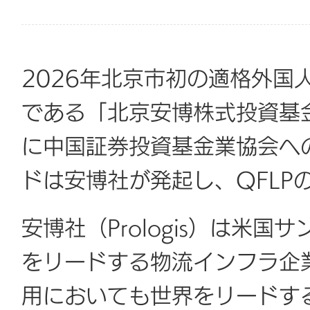
2026年北京市初の適格外国
である「北京安博株式投資基
に中国証券投資基金業協会へ
ドは安博社が発起し、QFLP
安博社（Prologis）は米
をリードする物流インフラ企
用においても世界をリードす