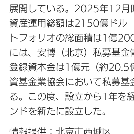
展開している。2025年12
資産運用総額は2150億ドル（
トフォリオの総面積は1億20
には、安博（北京）私募基金
登録資本金は1億元（約20.
資基金業協会において私募基
る。この度、設立から1年を経
ンドを新たに設立した。
情報提供：北京市西城区