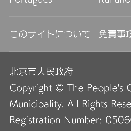
このサイトについて
免責事
北京市人民政府
Copyright © The People's 
Municipality. All Rights Res
Registration Number: 050