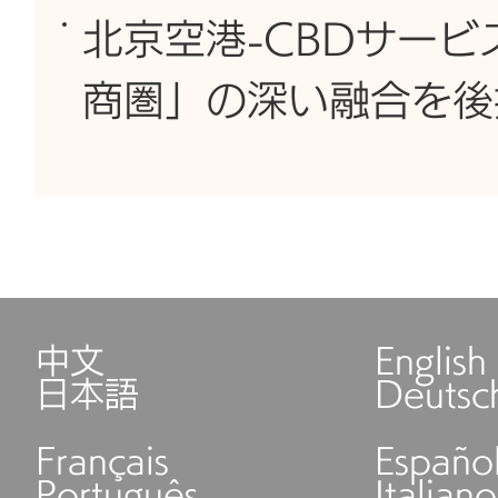
北京空港-CBDサービ
商圏」の深い融合を後
中文
English
日本語
Deutsc
Français
Españo
Português
Italiano