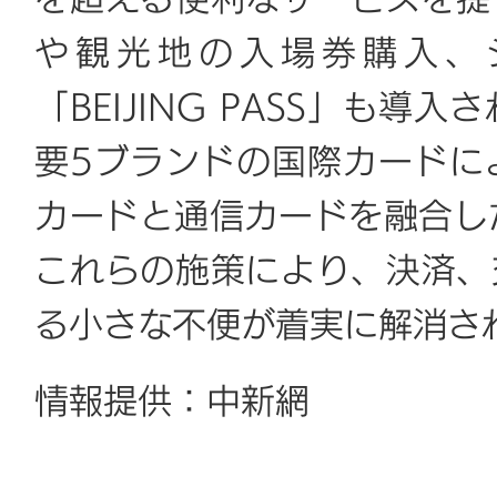
を超える便利なサービスを提
や観光地の入場券購入、
「BEIJING PASS」も
要5ブランドの国際カードに
カードと通信カードを融合した
これらの施策により、決済、
る小さな不便が着実に解消さ
情報提供：中新網