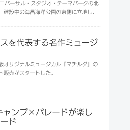
ユニバーサル・スタジオ・テーマパークの北
、建設中の海昌海洋公園の東側に立地し、
されている。
リスを代表する名作ミュージ
版オリジナルミュージカル『マチルダ』の
ット販売がスタートした。
キャンプ×パレードが楽し
レード