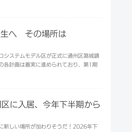
誕生へ その場所は
コシステムモデル区が正式に通州区潞城鎮
の各計画は着実に進められており、第1期
州区に入居、今年下半期から
新しい場所が加わりそうだ！2026年下