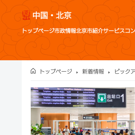
中国・北京
トップページ
市政情報
北京市紹介
サービス
コ
トップページ
新着情報
ピック