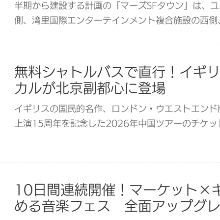
半期から建設する計画の「マーズSFタウン」は、
側、湾里国際エンターテインメント複合施設の西側
2028年から試験営業、2029年に正式開園が予定
無料シャトルバスで直行！イギ
カルが北京副都心に登場
イギリスの国民的名作、ロンドン・ウエストエンド
上演15周年を記念した2026年中国ツアーのチケ
10日間連続開催！マーケット×
める音楽フェス 全面アップグ