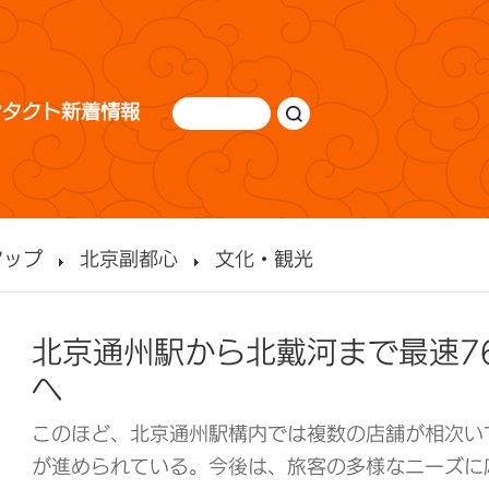
ンタクト
新着情報
アップ
北京副都心
文化・観光
北京通州駅から北戴河まで最速7
へ
このほど、北京通州駅構内では複数の店舗が相次い
が進められている。今後は、旅客の多様なニーズに