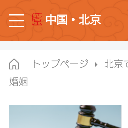
中国・北京
トップページ
北京
婚姻