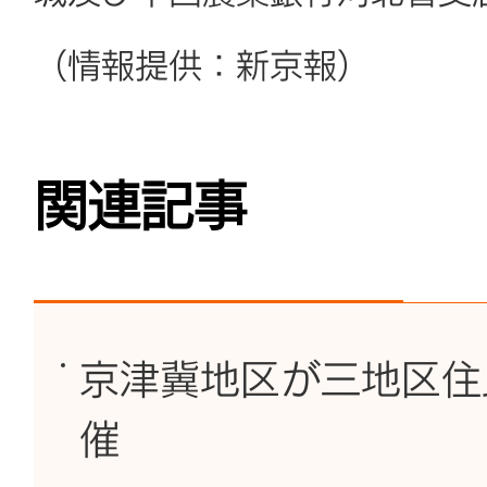
（情報提供：新京報）
関連記事
京津冀地区が三地区住
催