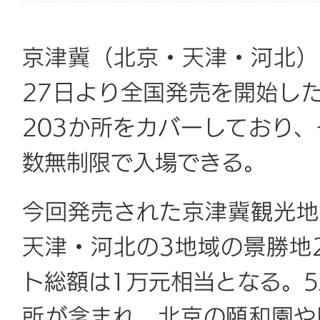
京津冀（北京・天津・河北）
27日より全国発売を開始し
203か所をカバーしており、
数無制限で入場できる。
今回発売された京津冀観光地
天津・河北の3地域の景勝地
ト総額は1万元相当となる。5
所が含まれ、北京の頤和園や