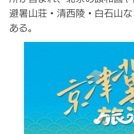
避暑山荘・清西陵・白石山な
ある。