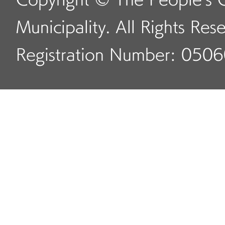
Copyright © The People's 
Municipality. All Rights Res
Registration Number: 050