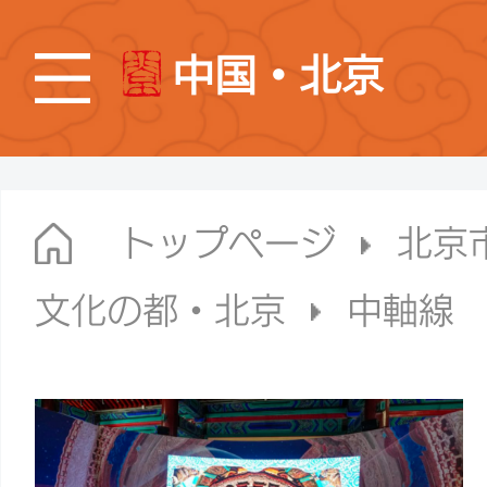
中国・北京
トップページ
北京
文化の都・北京
中軸線