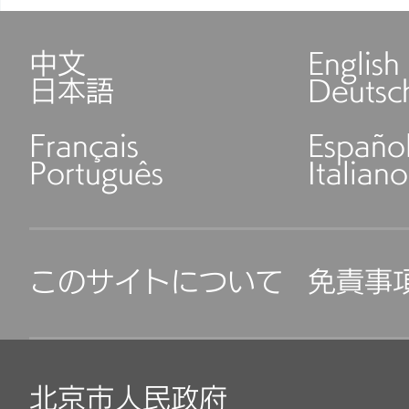
中文
English
日本語
Deutsc
Français
Españo
Português
Italiano
このサイトについて
免責事
北京市人民政府