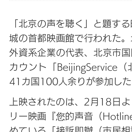
「北京の声を聴く」と題する
城の首都映画館で行われた。
外資系企業の代表、北京市国際
カウント「BeijingServ
41カ国100人余りが参加し
上映されたのは、2月18日
リー映画『您的声音（Hotlin
めている「接訴即辦（市民相