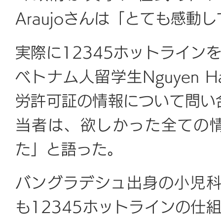
Araujoさんは「とても感
実際に12345ホットライン
ベトナム人留学生Nguyen H
労許可証の情報について問い合
当者は、欲しかった全ての
た」と語った。
バングラデシュ出身の小児科医N
も12345ホットラインの仕