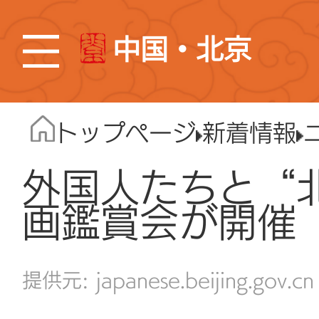
中国・北京
トップページ
新着情報
外国人たちと“
画鑑賞会が開催
japanese.beijing.gov.cn