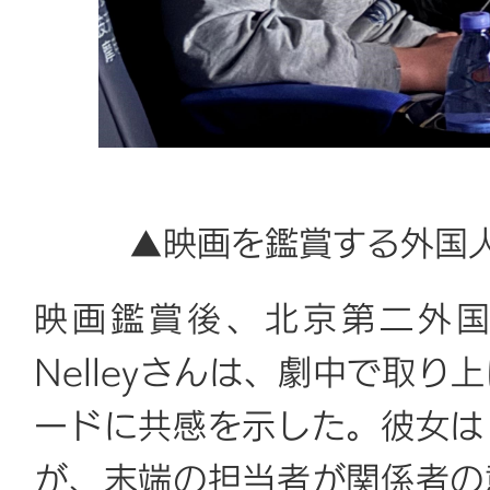
▲映画を鑑賞する外国
映画鑑賞後、北京第二外国
Nelleyさんは、劇中で取
ードに共感を示した。彼女は
が、末端の担当者が関係者の