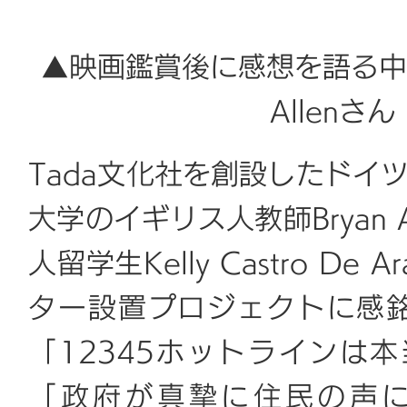
▲映画鑑賞後に感想を語る中央
Allen
Tada文化社を創設したドイ
大学のイギリス人教師Bryan
人留学生Kelly Castro D
ター設置プロジェクトに感
「12345ホットラインは本当
「政府が真摯に住民の声に応えて