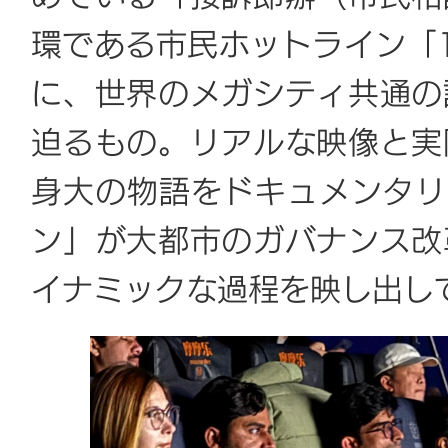
環である市民ホットライン「1
に、世界のメガシティ共通の
迫るもの。リアルな映像と実
身大の物語をドキュメンタリ
ン」が大都市のガバナンス改
イナミックな過程を映し出し