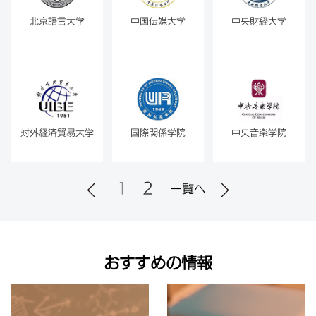
北京語言大学
中国伝媒大学
中央財経大学
対外経済貿易大学
国際関係学院
中央音楽学院
1
2
一覧へ
おすすめの情報