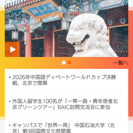
一覧へ
2026年中国語ディベートワールドカップ決勝
戦、北京で開幕
外国人留学生100名が「一帯一路・青年使者北
京グリーンツアー」BAIC訪問交流会に参加
キャンパスで「世界一周」 中国石油大学（北
京）第9回国際文化祭開幕