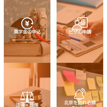
奨学金の申込
ビザの申請
北京を訪れる際
法律・政策