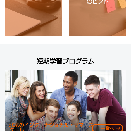
のヒント
短期学習プログラム
北京のインターナショナル・サマース
一覧へ
クール