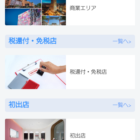
商業エリア
税還付・免税店
一覧へ>
税還付・免税店
初出店
一覧へ>
初出店