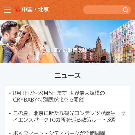
中国・北京
ニュース
8月1日から9月5日まで 世界最大規模の
CRYBABY特別展が北京で開催
この夏、北京に新たな観光コンテンツが誕生 サ
イエンスパーク10カ所を巡る散策ルート3選
ポップマート・シティパークが全面開園