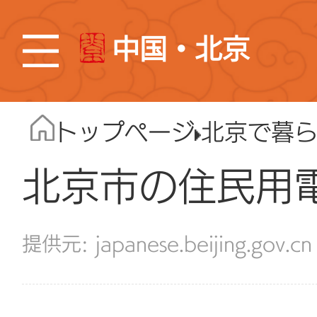
中国・北京
トップページ
北京で暮
北京市の住民用
japanese.beijing.gov.cn