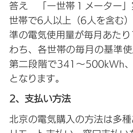
答え 「一世帯１メーター」
世帯で6人以上（6人を含む
準の電気使用量が毎月あたり1
わち、各世帯の毎月の基準使用
第二段階で341～500kWh
となります。
2、支払い方法
北京の電気購入の方法は多種