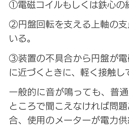
①電磁コイルもしくは鉄心の
②円盤回転を支える上軸の支
いる。
③装置の不具合から円盤が電
に近づくときに、軽く接触し
一般的に音が鳴っても、普通
ところで聞こえなければ問題
合、使用のメーターが電力供