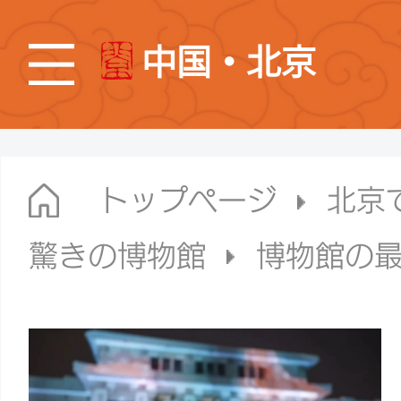
中国・北京
トップページ
北京
驚きの博物館
博物館の