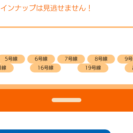
ラインナップは見逃せません！
5号線
6号線
7号線
8号線
9
号線
16号線
19号線