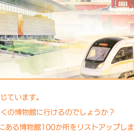
通じています。
多くの博物館に行けるのでしょうか？
にある博物館100か所をリストアップし