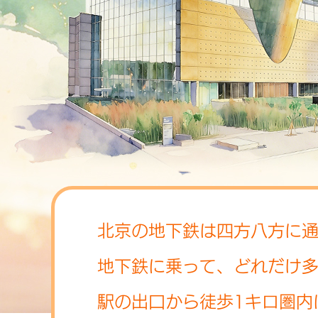
北京の地下鉄は四方八方に
地下鉄に乗って、どれだけ
駅の出口から徒歩1キロ圏内