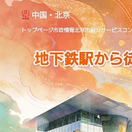
中国・北京
トップページ
市政情報
北京市紹介
サービス
コ