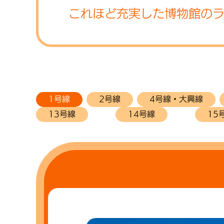
これほど充実した博物館の
1号線
2号線
4号線・大興線
13号線
14号線
15