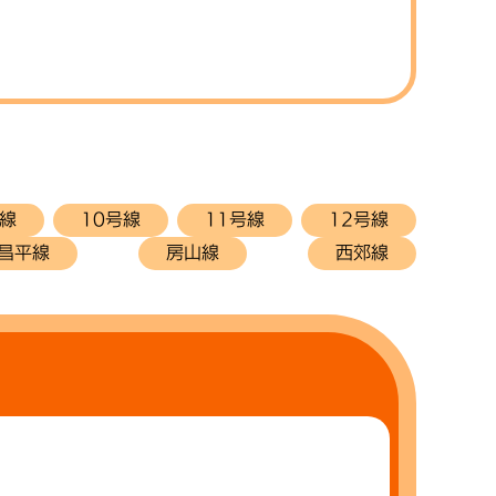
号線
10号線
11号線
12号線
昌平線
房山線
西郊線