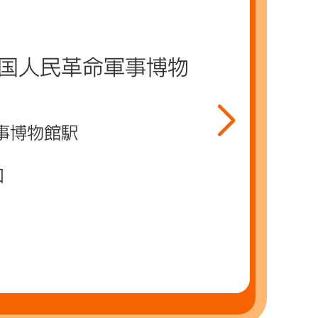
国人民革命軍事博物
事博物館駅
口